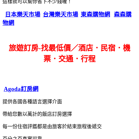
這樣就可以幫你省下不少錢喔！
日本樂天市場
台灣樂天市場
東森購物網
森森購
物網
旅遊訂房-找最低價／酒店．民宿．機
票．交通．行程
Agoda訂房網
提供各國各種語言選擇介面
帶給您數以萬計的飯店訂房選擇
每一份住宿評鑑都是由旅客於結束旅程後遞交
百分之百真實可靠