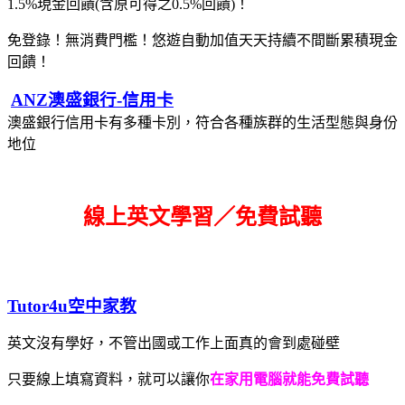
1.5%現金回饋(含原可得之0.5%回饋)！
免登錄！無消費門檻！悠遊自動加值天天持續不間斷累積現金
回饋！
ANZ澳盛銀行-信用卡
澳盛銀行信用卡有多種卡別，符合各種族群的生活型態與身份
地位
線上英文學習／免費試聽
Tutor4u空中家教
英文沒有學好，不管出國或工作上面真的會到處碰壁
只要線上填寫資料，就可以讓你
在家用電腦就能免費試聽