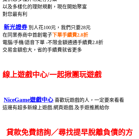
以及多樣化的理財規劃，現在開始聚富
對您最有利
新光證券
別人花100元，我們只要28元
在同業券商中首創電子
下單手續費2.8折
電腦/手機/語音下單 -不限金額通通手續費2.8折
交易金額愈大，省的手續費就省更多
線上遊戲中心/一起揪團玩遊戲
NiceGame遊戲中心
喜歡玩遊戲的人，一定要來看看
這邊有超多新線上遊戲.網頁遊戲.及手遊推薦給你
貸款免費諮詢／尋找
提早脫離負債的方