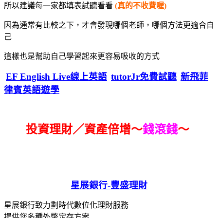
所以建議每一家都填表試聽看看
(真的不收費喔)
因為通常有比較之下，才會發現哪個老師，哪個方法更適合自
己
這樣也是幫助自己學習起來更容易吸收的方式
EF English Live線上英語
tutorJr免費試聽
新飛菲
律賓英語遊學
投資理財／資產倍增～
錢滾錢
～
星展銀行-
豐盛理財
星展銀行致力劃時代數位化理財服務
提供您多種外幣定存方案