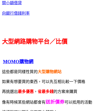
間小額借貸
向銀行借錢利率
大型網路購物平台／比價
MOMO購物網
這些都是同樣性質的
大型購物網站
如果有想要買的東西，可以先互相比較一下價格
再挑選出
最多優惠
，
省最多錢
的方案來購買
送折價券
像有時候某些網站都會有
可以抵用的活動