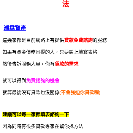
法
潮霖資產
這幾家都是目前網路上有提供
貸款免費諮詢
的服務
如果有資金債務困擾的人，只要線上填寫表格
然後告訴服務人員，你有
貸款的需求
就可以得到
免費諮詢的機會
就算最後沒有貸款也沒關係
(不會強迫你貸款喔)
建議可以每一家都填表諮詢一下
因為同時有很多貸款專家在幫你找方法