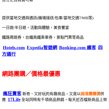
提供當地交通與通訊(機場接送/包車/當地交通?/Wifi等)
一日遊/半日遊，活動與體驗，美食饗宴
鐵路周遊券，台鐵高鐵乘車券，景點門票等商品
Hotels.com
Expedia智遊網
Booking.com 繽客
四
方通行
網路團購／價格最優惠
瘋狂賣客
新奇、又好玩的有趣商品，又是以
超值團購價
供
17Life
應
全站同時有千項商品熱銷，每天近百檔新商品上架