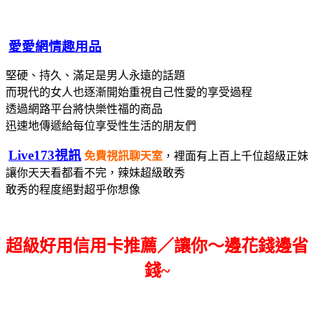
愛愛網情趣用品
堅硬、持久、滿足是男人永遠的話題
而現代的女人也逐漸開始重視自己性愛的享受過程
透過網路平台將快樂性福的商品
迅速地傳遞給每位享受性生活的朋友們
Live173視訊
免費視訊聊天室
，裡面有上百上千位超級正妹
讓你天天看都看不完，辣妹超級敢秀
敢秀的程度絕對超乎你想像
超級好用信用卡推薦／讓你～邊花錢邊省
錢~