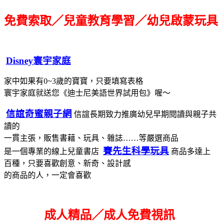
免費索取／兒童教育學習／幼兒啟蒙玩具
Disney寰宇家庭
家中如果有0~3歲的寶寶，只要填寫表格
寰宇家庭就送您《迪士尼美語世界試用包》喔～
信誼奇蜜親子網
信誼長期致力推廣幼兒早期閱讀與親子共
讀的
一貫主張，販售書藉、玩具、雜誌……等嚴選商品
賽先生科學玩具
是一個專業的線上兒童書店
商品多達上
百種，只要喜歡創意、新奇、設計感
的商品的人，一定會喜歡
成人精品／成人免費視訊