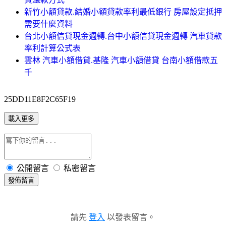
新竹小額貸款.結婚小額貸款率利最低銀行 房屋設定抵押
需要什麼資料
台北小額信貸現金週轉.台中小額信貸現金週轉 汽車貸款
率利計算公式表
雲林 汽車小額借貸.基隆 汽車小額借貸 台南小額借款五
千
25DD11E8F2C65F19
載入更多
公開留言
私密留言
發佈留言
請先
登入
以發表留言。