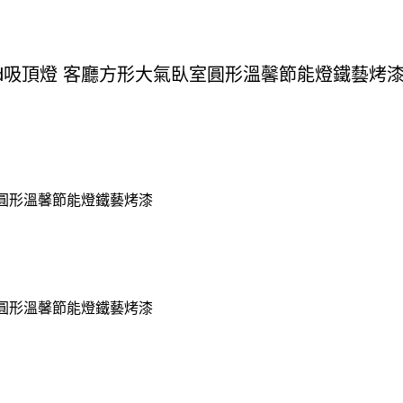
臥室圓形溫馨節能燈鐵藝烤漆
臥室圓形溫馨節能燈鐵藝烤漆