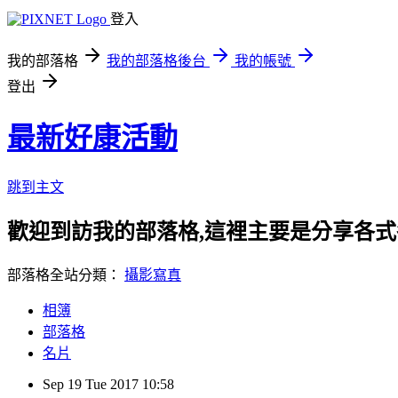
登入
我的部落格
我的部落格後台
我的帳號
登出
最新好康活動
跳到主文
歡迎到訪我的部落格,這裡主要是分享各
部落格全站分類：
攝影寫真
相簿
部落格
名片
Sep
19
Tue
2017
10:58