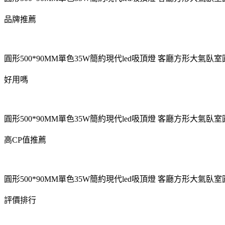
品牌推薦
圓形500*90MM單色35W簡約現代led吸頂燈 客廳方形大氣
好用嗎
圓形500*90MM單色35W簡約現代led吸頂燈 客廳方形大氣
高CP值推薦
圓形500*90MM單色35W簡約現代led吸頂燈 客廳方形大氣
評價排行