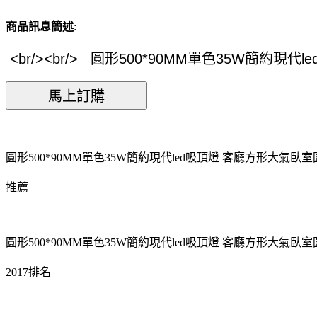
商品訊息簡述
:
圓形500*90MM單色35W簡約現代led吸頂燈 客廳方形大氣
推薦
圓形500*90MM單色35W簡約現代led吸頂燈 客廳方形大氣
2017排名