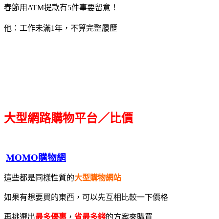
春節用ATM提款有5件事要留意！
他：工作未滿1年，不算完整履歷
大型網路購物平台／比價
MOMO購物網
這些都是同樣性質的
大型購物網站
如果有想要買的東西，可以先互相比較一下價格
再挑選出
最多優惠
，
省最多錢
的方案來購買