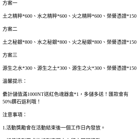
方案一
土之精粹*600、水之精粹*600、火之精粹*600、榮譽憑證*150
方案二
土之秘銀*800、水之秘銀*800、火之秘銀*800、榮譽憑證*150
方案三
源生之水*300、源生之土*300、源生之火*300、榮譽憑證*150
溫馨提示：
纍計儲值滿1000NT送紅色魂器盒*1，多儲多送！匯款會有
50%鑽石返利哦！
注意事項：
1.活動獎勵會在活動結束後一個工作日內發放。