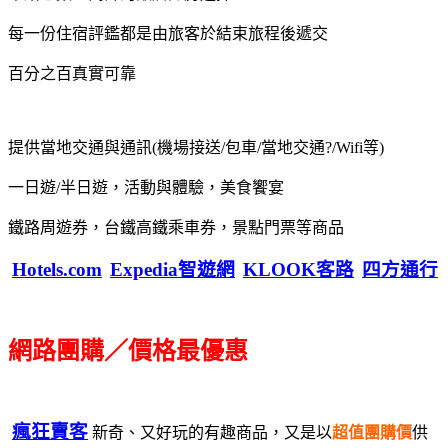
每一份住宿評鑑都是由旅客於結束旅程後遞交
百分之百真實可靠
提供當地交通與通訊(機場接送/包車/當地交通?/Wifi等)
一日遊/半日遊，活動與體驗，美食饗宴
鐵路周遊券，台鐵高鐵乘車券，景點門票等商品
Hotels.com
Expedia智遊網
KLOOK客路
四方通行
網路團購／價格最優惠
瘋狂賣客
新奇、又好玩的有趣商品，又是以
超值團購價
供