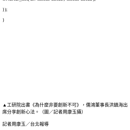
});
}
▲工研院出書《為什麼非要創新不可》，儒鴻董事長洪鎮海出
席分享創新心法。（圖／記者周康玉攝）
記者周康玉／台北報導