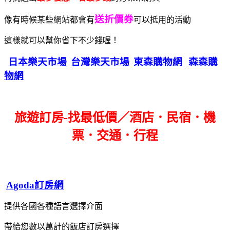
送折價券
像有時候某些網站都會有
可以抵用的活動
這樣就可以幫你省下不少錢喔！
日本樂天市場
台灣樂天市場
東森購物網
森森購
物網
旅遊訂房-找最低價／酒店．民宿．機
票．交通．行程
Agoda訂房網
提供各國各種語言選擇介面
帶給您數以萬計的飯店訂房選擇