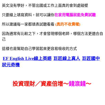
英文沒有學好，不管出國或工作上面真的會到處碰壁
只要線上填寫資料，就可以讓你
在家用電腦就能免費試聽
所以建議每一家都填表試聽看看
(真的不收費喔)
因為通常有比較之下，才會發現哪個老師，哪個方法更適合自
己
這樣也是幫助自己學習起來更容易吸收的方式
EF English Live線上英語
巨匠線上真人
巨匠國中
狀元奇機
投資理財／資產倍增～
錢滾錢
～