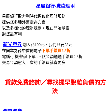
星展銀行-
豐盛理財
星展銀行致力劃時代數位化理財服務
提供您多種外幣定存方案
以及多樣化的理財規劃，現在開始聚富
對您最有利
新光證券
別人花100元，我們只要28元
在同業券商中首創電子
下單手續費2.8折
電腦/手機/語音下單 -不限金額通通手續費2.8折
交易金額愈大，省的手續費就省更多
貸款免費諮詢／尋找
提早脫離負債的方
法