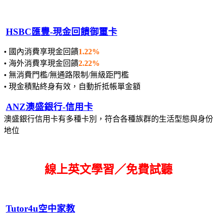
HSBC匯豐-現金回饋御璽卡
• 國內消費享現金回饋
1.22%
• 海外消費享現金回饋
2.22%
• 無消費門檻/無通路限制/無級距門檻
• 現金積點終身有效，自動折抵帳單金額
ANZ澳盛銀行-信用卡
澳盛銀行信用卡有多種卡別，符合各種族群的生活型態與身份
地位
線上英文學習／免費試聽
Tutor4u空中家教