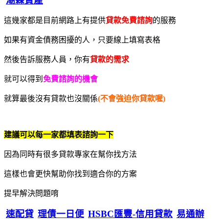
潮霖資產
這幾家都是目前網路上有提供
貸款免費諮詢
的服務
如果有資金債務困擾的人，只要線上填寫表格
然後告訴服務人員，你有
貸款的需求
就可以得到
免費諮詢的機會
就算最後沒有貸款也沒關係
(不會強迫你貸款喔)
建議可以每一家都填表諮詢一下
因為同時有很多貸款專家在幫你找方法
這樣也會更快幫助你找到適合你的方案
提早解決問題唷
速配貸
理債一日便
HSBC匯豐-信用貸款
易通辦