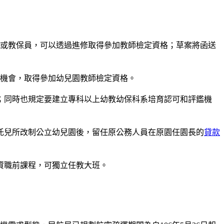
長或教保員，可以透過進修取得參加教師檢定資格；草案將函送
修機會，取得參加幼兒園教師檢定資格。
；同時也規定要建立專科以上幼教幼保科系培育認可和評鑑機
托兒所改制公立幼兒園後，留任原公務人員在原園任園長的
貸款
資職前課程，可獨立任教大班。