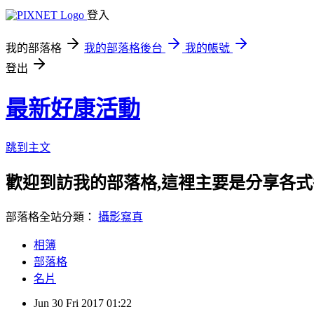
登入
我的部落格
我的部落格後台
我的帳號
登出
最新好康活動
跳到主文
歡迎到訪我的部落格,這裡主要是分享各
部落格全站分類：
攝影寫真
相簿
部落格
名片
Jun
30
Fri
2017
01:22