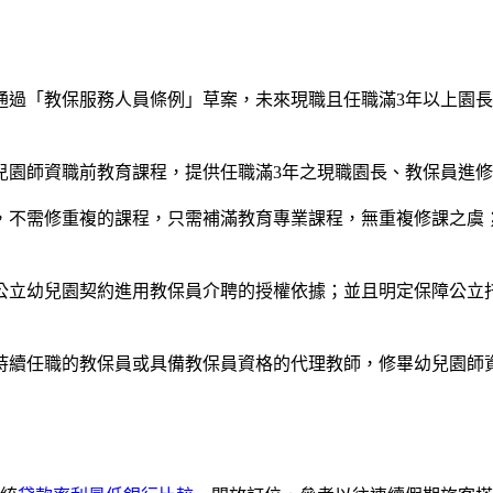
通過「教保服務人員條例」草案，未來現職且任職滿3年以上園
兒園師資職前教育課程，提供任職滿3年之現職園長、教保員進
，不需修重複的課程，只需補滿教育專業課程，無重複修課之虞
公立幼兒園契約進用教保員介聘的授權依據；並且明定保障公立
持續任職的教保員或具備教保員資格的代理教師，修畢幼兒園師