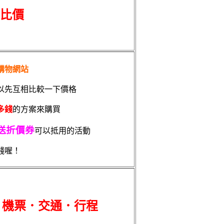
比價
購物網站
以先互相比較一下價格
多錢
的方案來購買
送折價券
可以抵用的活動
錢喔！
．機票．交通．行程