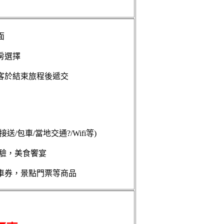
面
房選擇
客於結束旅程後遞交
/包車/當地交通?/Wifi等)
體驗，美食饗宴
車券，景點門票等商品