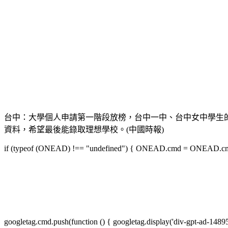
台中：大學個人申請第一階段放榜，台中一中、台中女中學生的通過
資料，希望最後能錄取理想學校。(中國時報)
if (typeof (ONEAD) !== "undefined") { ONEAD.cmd = ONEAD.cmd || 
googletag.cmd.push(function () { googletag.display('div-gpt-ad-1489