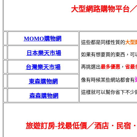
大型網路購物平台／
MOMO購物網
這些都是同樣性質的
大型
日本樂天市場
如果有想要買的東西，可
台灣樂天市場
再挑選出
最多優惠
，
省最
像有時候某些網站都會有
東森購物網
這樣就可以幫你省下不少
森森購物網
旅遊訂房-找最低價／酒店．民宿