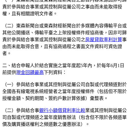
責於參與結合事業或其控制與從屬公司之事由而未能取得授
權，且有相關證明文件者。
（二）東森新聞台或東森財經新聞台於多媒體內容傳輸平台或
其他公開播送、傳輸平臺之上架授權條件經協商後，因非可歸
責於參與結合事業或其控制與從屬公司之
房屋貸款率利計算
事
由而未能取得合意，且有協商過程之書面文件資料可資佐證
者。
二、結合申報人於結合實施之當年度起5年內，於每年6月1日
前提供
現金回饋最高
下列資料：
（一）參與結合事業或其控制與從屬公司自製或代理頻道對於
全國各有線電視系統經營者之當年度授權條件（包括但不限於
授權金額、契約期間、簽約戶數計算依據）彙整表。
（二）參與結合事
銀行小額借貸利率比較
業或其控制與從屬公
司自製或代理頻道之當年度銷售辦法（包含但不限於各頻道單
價及購買播送權利之頻道數之優惠辦法）。