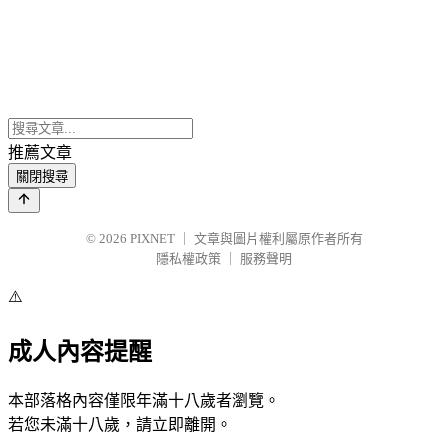
推薦文章
關閉搜尋
© 2026
PIXNET
｜
文章與圖片權利屬原作者所有
隱私權政策
｜
服務聲明
⚠️
成人內容提醒
本部落格內容僅限年滿十八歲者瀏覽。
若您未滿十八歲，請立即離開。