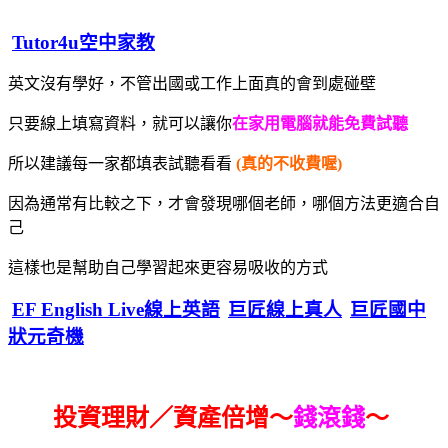
Tutor4u空中家教
英文沒有學好，不管出國或工作上面真的會到處碰壁
只要線上填寫資料，就可以讓你
在家用電腦就能免費試聽
所以建議每一家都填表試聽看看
(真的不收費喔)
因為通常有比較之下，才會發現哪個老師，哪個方法更適合自
己
這樣也是幫助自己學習起來更容易吸收的方式
EF English Live線上英語
巨匠線上真人
巨匠國中
狀元奇機
投資理財／資產倍增～
錢滾錢
～