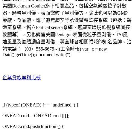
美國Beckman Coulter旗下相關產品，包括空氣微塵粒子計數
器、顆粒量測儀、表面微粒子量測儀等，除此也可以為GMP
藥廠、食品廠、電子廠無塵室等承做微粒監控系統（包括：轉
盤室系統、獨立Partical sensor系統、無塵室環境監視系統圖控
軟體等），另也銷售美國Pentagon表面微粒子量測儀、TSI風
速風量及氣體濃度量測儀…等全球各相關領域的知名品牌。洽
詢電話：（03）555-6675。(工商時報) var _c = new
Date().getTime(); document.write('');
企業貸款率利比較
if (typeof (ONEAD) !== "undefined") {
ONEAD.cmd = ONEAD.cmd || [];
ONEAD.cmd.push(function () {