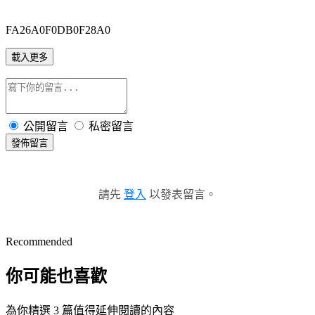
FA26A0F0DB0F28A0
載入更多
公開留言
私密留言
發佈留言
請先
登入
以發表留言。
Recommended
你可能也喜歡
為你精選 3 篇值得延伸閱讀的內容