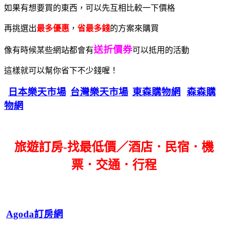
如果有想要買的東西，可以先互相比較一下價格
再挑選出
最多優惠
，
省最多錢
的方案來購買
送折價券
像有時候某些網站都會有
可以抵用的活動
這樣就可以幫你省下不少錢喔！
日本樂天市場
台灣樂天市場
東森購物網
森森購
物網
旅遊訂房-找最低價／酒店．民宿．機
票．交通．行程
Agoda訂房網