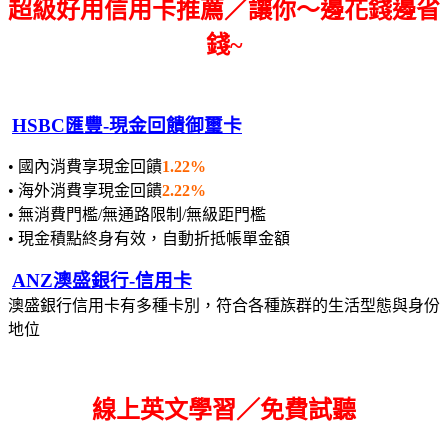
超級好用信用卡推薦／讓你～邊花錢邊省
錢~
HSBC匯豐-現金回饋御璽卡
• 國內消費享現金回饋
1.22%
• 海外消費享現金回饋
2.22%
• 無消費門檻/無通路限制/無級距門檻
• 現金積點終身有效，自動折抵帳單金額
ANZ澳盛銀行-信用卡
澳盛銀行信用卡有多種卡別，符合各種族群的生活型態與身份
地位
線上英文學習／免費試聽