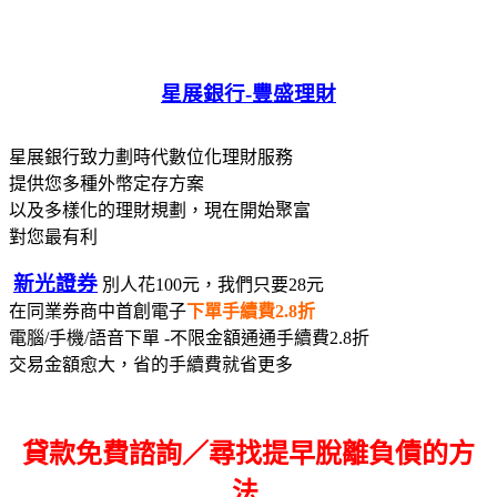
星展銀行-
豐盛理財
星展銀行致力劃時代數位化理財服務
提供您多種外幣定存方案
以及多樣化的理財規劃，現在開始聚富
對您最有利
新光證券
別人花100元，我們只要28元
在同業券商中首創電子
下單手續費2.8折
電腦/手機/語音下單 -不限金額通通手續費2.8折
交易金額愈大，省的手續費就省更多
貸款免費諮詢／尋找
提早脫離負債的方
法