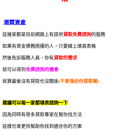
潮霖資產
這幾家都是目前網路上有提供
貸款免費諮詢
的服務
如果有資金債務困擾的人，只要線上填寫表格
然後告訴服務人員，你有
貸款的需求
就可以得到
免費諮詢的機會
就算最後沒有貸款也沒關係
(不會強迫你貸款喔)
建議可以每一家都填表諮詢一下
因為同時有很多貸款專家在幫你找方法
這樣也會更快幫助你找到適合你的方案