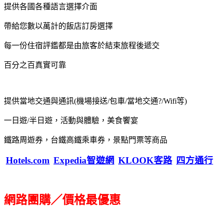
提供各國各種語言選擇介面
帶給您數以萬計的飯店訂房選擇
每一份住宿評鑑都是由旅客於結束旅程後遞交
百分之百真實可靠
提供當地交通與通訊(機場接送/包車/當地交通?/Wifi等)
一日遊/半日遊，活動與體驗，美食饗宴
鐵路周遊券，台鐵高鐵乘車券，景點門票等商品
Hotels.com
Expedia智遊網
KLOOK客路
四方通行
網路團購／價格最優惠