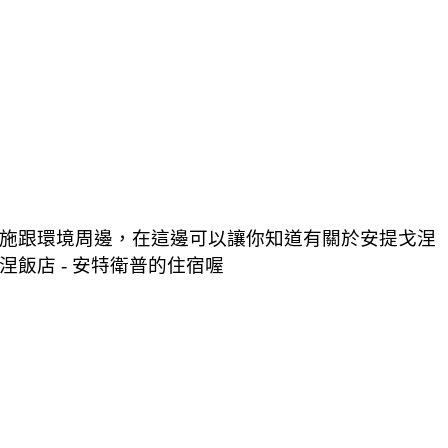
些設施跟環境周邊，在這邊可以讓你知道有關於安提戈涅
涅飯店 - 安特衛普的住宿喔