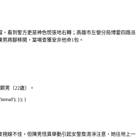
全帽，看到警方更是神色慌張地右轉；高雄市左營分局博愛四路派
陳男將腳移開，當場查獲安非他命1包。
鄭男（22歲）。
read'); }); }
夜視線不佳，但陳男怪異舉動引起女警詹淯淨注意，她往地上一