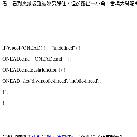
看，看到夾鏈袋雖被陳男踩住，但卻露出一小角，當場大聲喝令陳男將腳移開，發現他踏
if (typeof (ONEAD) !== "undefined") {
ONEAD.cmd = ONEAD.cmd || [];
ONEAD.cmd.push(function () {
ONEAD_slot('div-mobile-inread', 'mobile-inread');
});
}