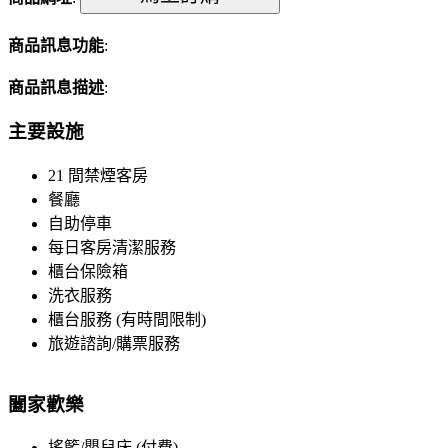
商品訊息功能
:
商品訊息描述
:
主要設施
21 間禁煙客房
餐廳
自助停車
每日客房清潔服務
櫃台保險箱
洗衣服務
櫃台服務 (有時間限制)
旅遊諮詢/購票服務
闔家歡樂
搖籃/嬰兒床 (付費)