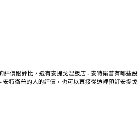
普的評價跟評比，還有安提戈涅飯店 - 安特衛普有哪
 - 安特衛普的人的評價，也可以直接從這裡預訂安提戈