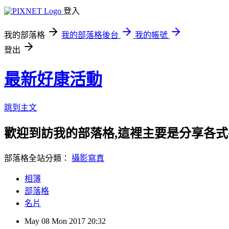
登入
我的部落格
我的部落格後台
我的帳號
登出
最新好康活動
跳到主文
歡迎到訪我的部落格,這裡主要是分享各
部落格全站分類：
攝影寫真
相簿
部落格
名片
May
08
Mon
2017
20:32