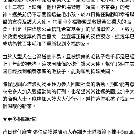
《十二夜》上映時，他也曾包場響應「領養，不棄養」的精
神。返美前仍不忘關懷這些毛小孩，於21日擔任狗腳印幸福聯
盟的宣導及護犬大使。 狗腳印幸福聯盟是救援黃金獵犬的協
會，也是「陳偉殷公益信託希望基金」的受贈單位之一，致力
於救援被遺棄的黃金獵犬，並宣導正確的飼養觀念，這幾年已
成功為數百隻毛孩子重新找到幸福的家。
由於大型犬在台灣送養不易，且被遺棄的毛孩子幾乎都是已經
上了年紀的老狗，這次因陳偉殷擔任護犬大使，幫忙15個在美
國已經找到領養家庭的毛孩子，能夠順利抵達美國。
陳偉殷關心流浪動物並極力參與回饋社會的活動，期盼能有愈
來愈多人加入愛護動物的行列，也希望常常往返美國或加拿大
的商務人士，能夠加入護犬大使行列，幫忙這些毛孩子找到一
個溫暖的新家。
★更多相關新聞
昔日建仔麻吉 張伯倫獲邀釀酒人春訓勇士隊將簽下捕手Suzuki