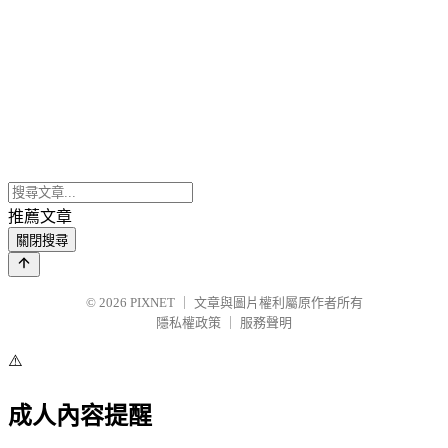
推薦文章
關閉搜尋
© 2026
PIXNET
｜
文章與圖片權利屬原作者所有
隱私權政策
｜
服務聲明
⚠️
成人內容提醒